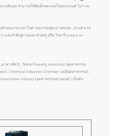
ปิดแรงดันลม สามารถใช้ติดตั้งทดแทนในทุกแบรนด์ ไม่ว่าจะ
ในลักษณะกระแทก ในด้านถุงกรองฝุ่น ผ่านท่อลม , ผ่านหัวเวน
่าง และกำจัดสู่ภายนอก ด้วยสรู หรือ โรตารี่ (rotary air
อาหารสัตว์) , Metal Foundry industries (อุตสาหกรรม
าขยะ) , Chemical industries Chember (เคมีอุตสาหกรรม) ,
 Automotive industry (อุตสาหกรรมยานยนต์ ) เป็นต้น