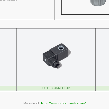
COIL + CONNECTOR
More detail
: https://www.turbocontrols.eu/en/