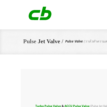
Pulse
Jet Valve
/
Pulse Valve
(วาล์วทำความส
Turbo Pulse Valve
&
ACCU Pulse Valve
(Pulse Jet Val